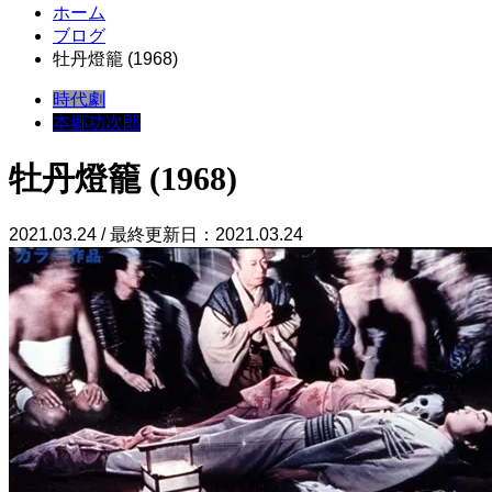
ホーム
ブログ
牡丹燈籠 (1968)
時代劇
本郷功次郎
牡丹燈籠 (1968)
2021.03.24 / 最終更新日：2021.03.24