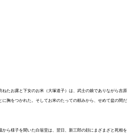
訪ねたお露と下女のお米（大塚道子）は、武士の娘でありながら吉原
とに胸をつかれた。そしてお米のたっての頼みから、せめて盆の間だ
蔵から様子を聞いた白翁堂は、翌日、新三郎の顔にまざまざと死相を