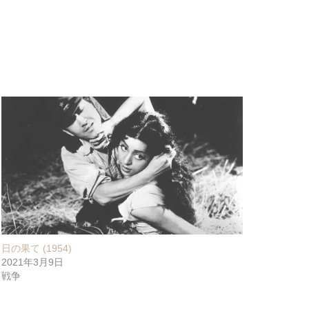
日の果て (1954)
2021年3月9日
戦争