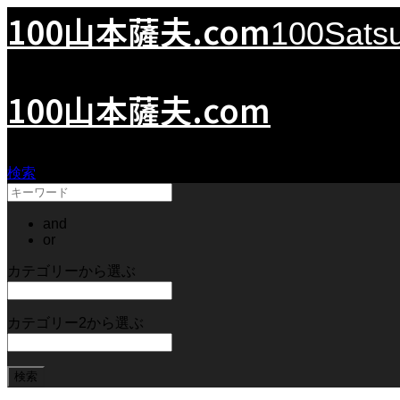
100山本薩夫.com
100Sats
100山本薩夫.com
検索
and
or
カテゴリーから選ぶ
カテゴリー2から選ぶ