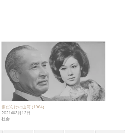
傷だらけの山河 (1964)
2021年3月12日
社会