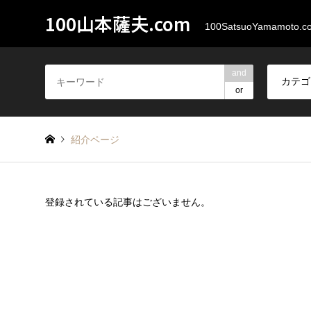
100山本薩夫.com
100SatsuoYamamoto.c
and
or
紹介ページ
登録されている記事はございません。